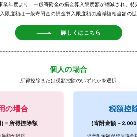
る事業年度より、一般寄附金の損金算入限度額が縮減され、
入限度額は一般寄附金の損金算入限度額の縮減額相当額の
詳しくはこちら
個人の場合
所得控除または税額控除のいずれかを選択
用の場合
税額控
0円)＝所得控除額
(寄附金額－2,00
相当額が限度
※寄附金額が総所得金