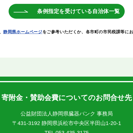
条例指定を受けている自治体一覧
、
静岡県ホームページ
をご参考いただくか、各市町の市民税課等に
寄附金・賛助会費についてのお問合せ先
公益財団法人静岡県臓器バンク 事務局
〒431-3192 静岡県浜松市中央区半田山1-20-1
TEL 053-435-3175