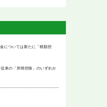
附金については新たに「税額控
と従来の「所得控除」のいずれか