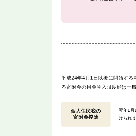
平成24年4月1日以後に開始す
る寄附金の損金算入限度額は一
翌年1
個人住民税の
寄附金控除
けられ