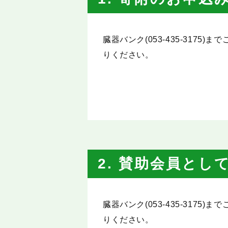
臓器バンク(053-435-317
りください。
2. 賛助会員と
臓器バンク(053-435-317
りください。