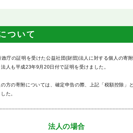
について
行政庁の証明を受けた公益社団(財団)法人に対する個人の寄
法人も平成23年9月20日付で証明を受けました。
人の方の寄附については、確定申告の際、上記「税額控除」
ました。
法人の場合