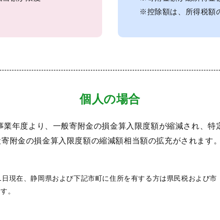
※控除額は、所得税額の
個人の場合
る事業年度より、一般寄附金の損金算入限度額が縮減され、特
般寄附金の損金算入限度額の縮減額相当額の拡充がされます
月1日現在、静岡県および下記市町に住所を有する方は県民税および市
ます。