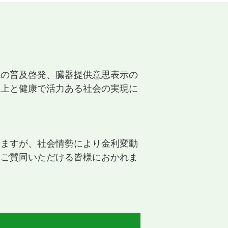
識の普及啓発、臓器提供意思表示の
向上と健康で活力ある社会の実現に
りますが、社会情勢により金利変動
にご賛同いただける皆様におかれま