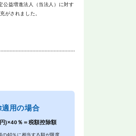
特定公益増進法人（当法人）に対す
拡充がされました。
除適用の場合
0円)×40％＝税額控除額
額の40％に相当する額が限度