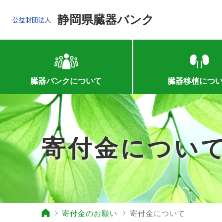
静岡県臓器バンク
公益財団法人
臓器バンクについて
臓器移植につ
寄付金につい
寄付金のお願い
寄付金について