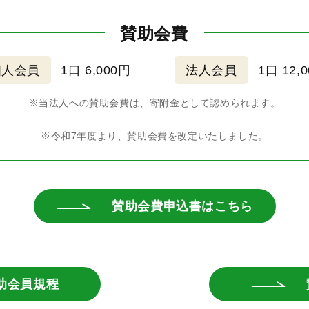
賛助会費
個人会員
1口 6,000円
法人会員
1口 12,
※当法人への賛助会費は、寄附金として認められます。
※令和7年度より、賛助会費を改定いたしました。
賛助会費申込書はこちら
助会員規程