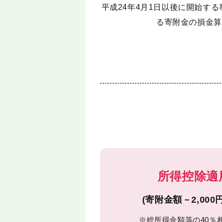
平成24年4月1日以後に開始す
る寄附金の損金算
所得控除適
(寄附金額－2,00
※総所得金額等の40％