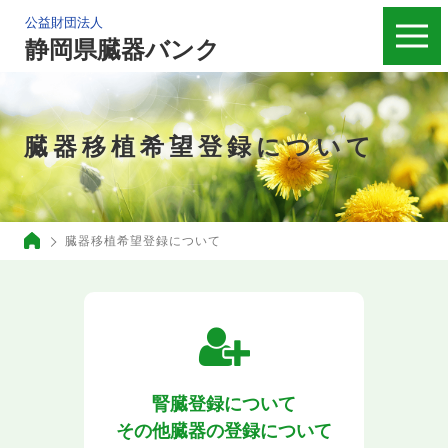
公益財団法人
静岡県臓器バンク
臓器移植希望登録について
臓器移植希望登録について
腎臓登録について
その他臓器の登録について